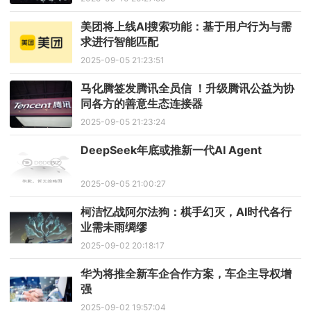
美团将上线AI搜索功能：基于用户行为与需
求进行智能匹配
2025-09-05 21:23:51
马化腾签发腾讯全员信 ！升级腾讯公益为协
同各方的善意生态连接器
2025-09-05 21:23:24
DeepSeek年底或推新一代AI Agent
2025-09-05 21:00:27
柯洁忆战阿尔法狗：棋手幻灭，AI时代各行
业需未雨绸缪
2025-09-02 20:18:17
华为将推全新车企合作方案，车企主导权增
强
2025-09-02 19:57:04