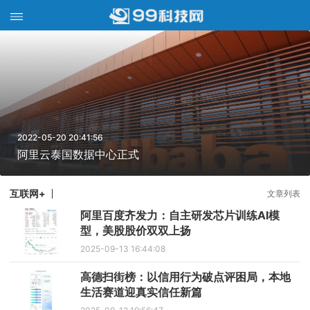
2022-05-20 20:41:56
阿里云泰国数据中心正式
互联网+
文章列表
阿里百度齐发力：自主研发芯片训练AI模
型，美股股价双双上扬​
2025-09-13 16:44:08
高德扫街榜：以信用行为破点评困局，本地
生活赛道迎真实信任新篇