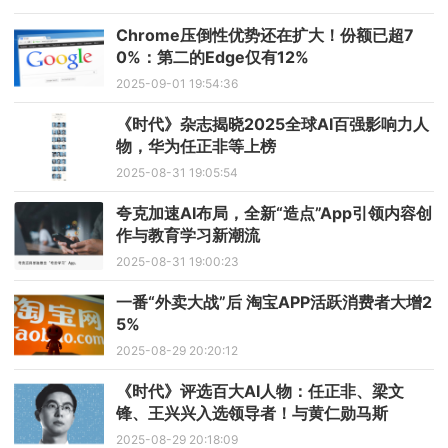
Chrome压倒性优势还在扩大！份额已超7
0%：第二的Edge仅有12%
2025-09-01 19:54:36
《时代》杂志揭晓2025全球AI百强影响力人
物，华为任正非等上榜
2025-08-31 19:05:54
夸克加速AI布局，全新“造点”App引领内容创
作与教育学习新潮流
2025-08-31 19:00:23
一番“外卖大战”后 淘宝APP活跃消费者大增2
5%
2025-08-29 20:20:12
《时代》评选百大AI人物：任正非、梁文
锋、王兴兴入选领导者！与黄仁勋马斯
2025-08-29 20:18:09