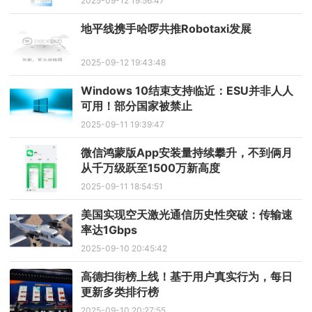
2025-09-12 19:56:47
地平线携手哈啰共推Robotaxi发展
2025-09-12 19:43:48
Windows 10结束支持临近：ESU并非人人
可用！部分国家被禁止
2025-09-11 19:39:47
微信鸿蒙版App安装量持续攀升，不到俩月
从千万级跃至1500万新高度
2025-09-11 18:54:51
美国实现空天激光通信历史性突破：传输速
率达1Gbps
2025-09-10 20:45:42
高德扫街榜上线！基于用户真实行为，每日
更新多类排行榜
2025-09-10 20:27:55