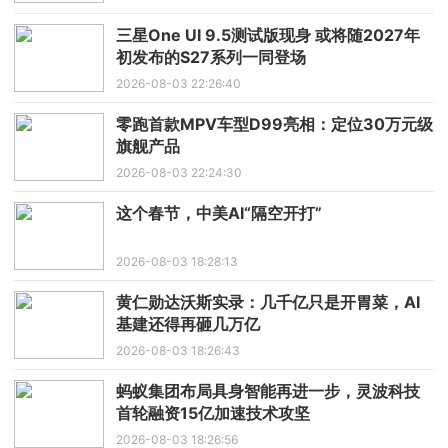
三星One UI 9.5测试版现身 或将随2027年
初发布的S27系列一同登场
2026-08-03 22:26:40
零跑首款MPV车型D99亮相：定位30万元级
旗舰产品
2026-08-03 22:24:30
这个春节，中美AI“隔空开打”
2026-08-03 18:28:13
黄仁勋达沃斯实录：几千亿只是开胃菜，AI
基建还得再砸几万亿
2026-08-03 18:26:43
蚂蚁集团布局具身智能再进一步，灵波科技
首轮融资15亿加速技术攻坚
2026-08-03 18:26:56