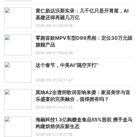
黄仁勋达沃斯实录：几千亿只是开胃菜，AI
基建还得再砸几万亿
2026-08-01 18:26:08
零跑首款MPV车型D99亮相：定位30万元级
旗舰产品
2026-08-01 18:24:38
这个春节，中美AI“隔空开打”
2026-08-01 14:27:47
莫纳A2全透明歌词音响来袭：家居美学与音
乐盛宴的完美融合，值得拥有吗？
2026-08-01 14:27:24
海融科技1.3亿购糖盒食品55%股权 携手盒马
构建烘焙供应新生态
2026-08-01 14:27:18